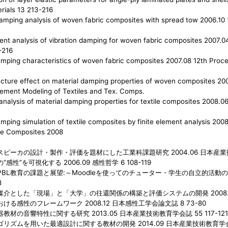
rials 13 213-216
amping analysis of woven fabric composites with spread tow 2006.10
ent analysis of vibration damping for woven fabric composites 2007.0
-216
mping characteristics of woven fabric composites 2007.08 12th Procee
ture effect on material damping properties of woven composites 2
Element Modeling of Textiles and Tex. Comps.
analysis of material damping properties for textile composites 2008
mping simulation of textile composites by finite element analysis 2008
ile Composites 2008
ピーカの設計・製作・評価を題材にした工業科課題研究 2004.06 日本産業技術
感性”を可視化する 2006.09 感性哲学 6 108-119
BL教育の課題と展望:～Moodleを使ってのチューター・学生の自立的活動の支援
8
媒介とした「現場」と「大学」の往還関係の構築と評価システムの開発 2008.03 
ける感性のフレームワーク 2008.12 日本感性工学会論文誌 8 73-80
材の音響特性に関する研究 2013.05 日本産業技術教育学会誌 55 117-121
リズムを用いた最適設計に関する教材の開発 2014.09 日本産業技術教育学会誌 5