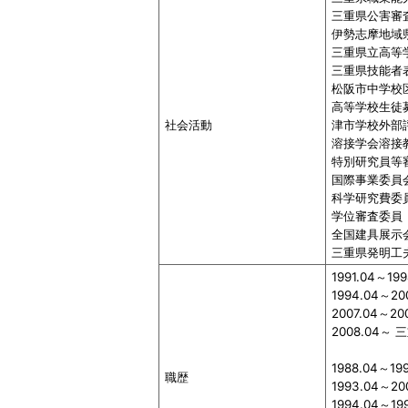
三重県公害審
伊勢志摩地域
三重県立高等
三重県技能者
松阪市中学校
高等学校生徒
社会活動
津市学校外部
溶接学会溶接
特別研究員等
国際事業委員
科学研究費委
学位審査委員
全国建具展示
三重県発明工
1991.04～1
1994.04～
2007.04～
2008.04
1988.04～
職歴
1993.04～
1994.04～