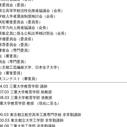
査委員会（委員）
県立高等学校活性化推進協議会（会長）
学校入学者選抜制度検討会（会長）
表彰審査委員会（委員長）
区学力向上推進協議会（会長）
募集定員に係る公私比率検討部会（会長）
評価委員会（委員長）
教育委員会（委員）
審査会（専門委員）
会（審査員）
員会（専門委員）
（京都工芸繊維大学、日本女子大学）
会（審査委員）
夫コンテスト（審査員）
994.03 三重大学教育学部 講師
2007.03 三重大学教育学部 助教授
2008.03 三重大学教育学部 准教授
～ 三重大学教育学部 教授 （現在に至る）
1990.03 東京都立航空高等工業専門学校 非常勤講師
2000.03 東京都立大学工学部 非常勤講師
1996.09 三重大学工学部 非常勤講師