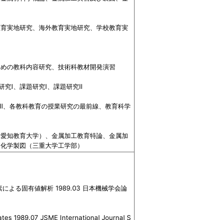
教育実地研究、海外教育実地研究、学校教育実
ための教科内容研究、技術科教材開発演習
究Ⅰ、課題研究Ⅰ、課題研究Ⅱ
Ⅱ、各教科教育の授業研究の最前線、教育科学
（愛知教育大学）、金属加工教育特論、金属加
、化学製図（三重大学工学部）
る固有値解析 1989.03 日本機械学会論
tes 1989.07 JSME International Journal S