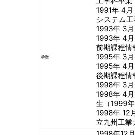
工学科卒業
1991年 
システム工
1993年 
1993年 
前期課程情
1995年 
学歴
1995年 
後期課程情
1998年 
1998年 
生（1999
1998年 
立九州工業
1998年1