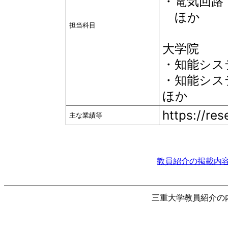
・電気回路
ほか
担当科目
大学院
・知能シス
・知能システ
ほか
https://re
主な業績等
教員紹介の掲載内容
三重大学教員紹介の