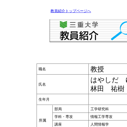
教員紹介トップページへ
教授
職名
はやしだ 
氏名
林田 祐樹
生年月
部局
工学研究科
学科・専攻
情報工学専攻
所属
講座
人間情報学