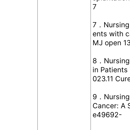
7
7．Nursing 
ents with c
MJ open 1
8．Nursing 
in Patients
023.11 Cur
9．Nursing 
Cancer: A 
e49692-