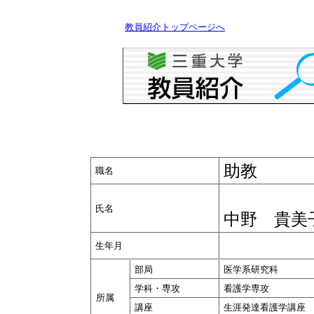
教員紹介トップページへ
助教
職名
氏名
中野 貴美
生年月
部局
医学系研究科
学科・専攻
看護学専攻
所属
講座
生涯発達看護学講座