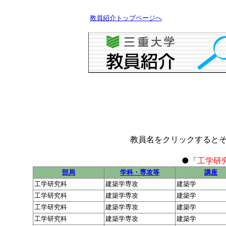
教員紹介トップページへ
教員名をクリックすると
●「
工学研
部局
学科・専攻等
講座
工学研究科
建築学専攻
建築学
工学研究科
建築学専攻
建築学
工学研究科
建築学専攻
建築学
工学研究科
建築学専攻
建築学